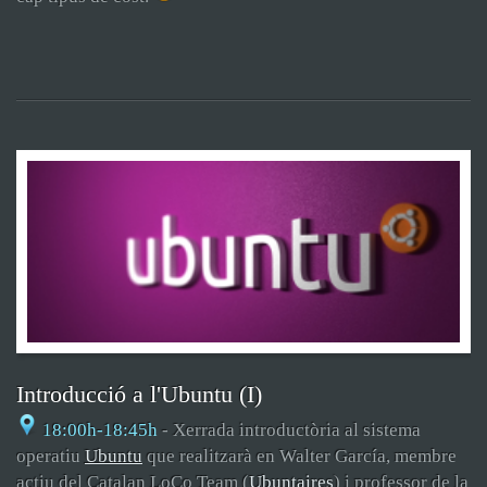
Introducció a l'Ubuntu (I)
18:00h-18:45h
- Xerrada introductòria al sistema
operatiu
Ubuntu
que realitzarà en Walter García, membre
actiu del Catalan LoCo Team (
Ubuntaires
) i professor de la