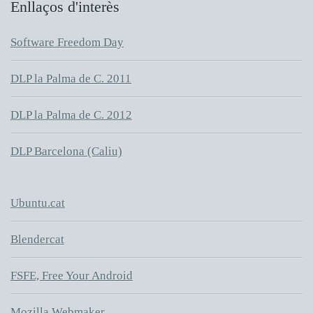
Enllaços d'interès
Software Freedom Day
DLP la Palma de C. 2011
DLP la Palma de C. 2012
DLP Barcelona (Caliu)
Ubuntu.cat
Blendercat
FSFE, Free Your Android
Mozilla Webmaker