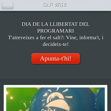
DLP 2013
DIA DE LA LLIBERTAT DEL
PROGRAMARI
T'atreveixes a fer el salt?: Vine, informa't, i
decideix-te!
Apunta-t'hi!