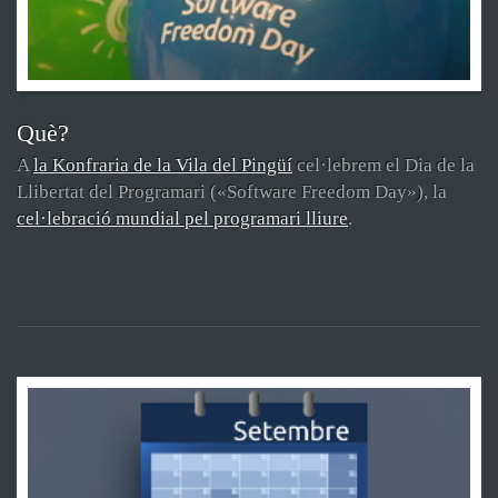
Què?
A
la Konfraria de la Vila del Pingüí
cel·lebrem el Dia de la
Llibertat del Programari («Software Freedom Day»), la
cel·lebració mundial pel programari lliure
.