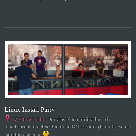
Linux Install Party
17:30h-21:00h
- Porta'ns el teu ordinador i t'hi
instal·larem una distribució de GNU/Linux (Ubuntu) sense
cap tipus de cost.