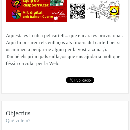
Aquesta és la idea pel cartell... que encara és provisional.
Aquí hi posarem els enllaços als fitxers del cartell per si
us animeu a penjar-ne algun per la vostra zona ;).
També els principals enllaços que ens ajudaria molt que
féssiu circular per la Web.
Objectius
Què volem?