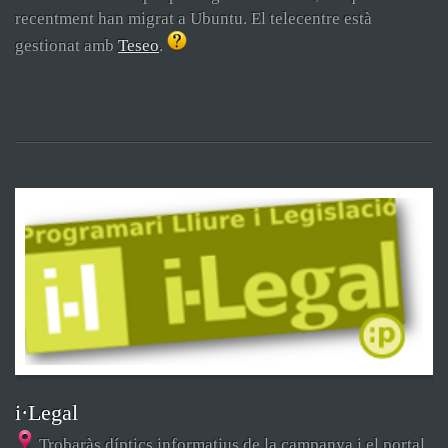
recentment han migrat a Ubuntu. El telecentre està
gestionat amb
Teseo
.
i·Legal
Trobaràs díptics informatius de la campanya i el portal