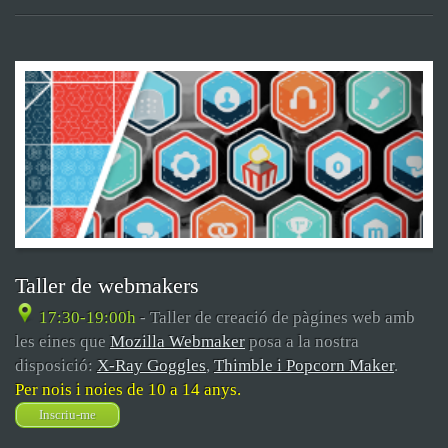
Taller de webmakers
17:30-19:00h
- Taller de creació de pàgines web amb
les eines que
Mozilla Webmaker
posa a la nostra
disposició:
X-Ray Goggles
,
Thimble i Popcorn Maker
.
Per nois i noies de 10 a 14 anys.
Inscriu-me