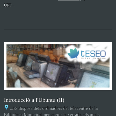
UPF
...
Introducció a l'Ubuntu (II)
...Es disposa dels ordinadors del telecentre de la
Biblioteca Municipal per seguir la xerrada, els quals