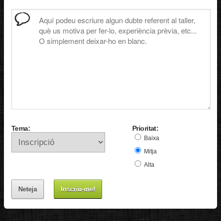
Tema:
Prioritat:
Baixa
Mitja
Alta