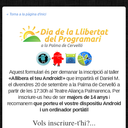
« Torna a la pàgina d'inici
Aquest formulari és per demanar la inscripció al taller
«Allibera el teu Android!»
que impartirà el Daniel M.
el divendres 20 de setembre a la Palma de Cervelló a
partir de les 17:30h al Teatre Aliança Palmarenca. Per
inscriure-us heu de ser
majors de 14 anys
i
recomanem
que porteu el vostre dispositiu Android
i un ordinador portàtil
Vols inscriure-t'hi?...