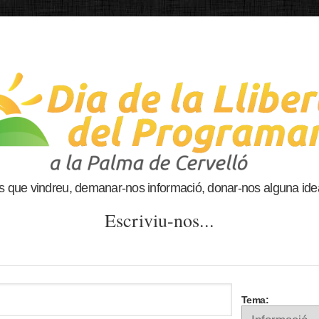
os que vindreu, demanar-nos informació, donar-nos alguna idea
Escriviu-nos...
Tema: