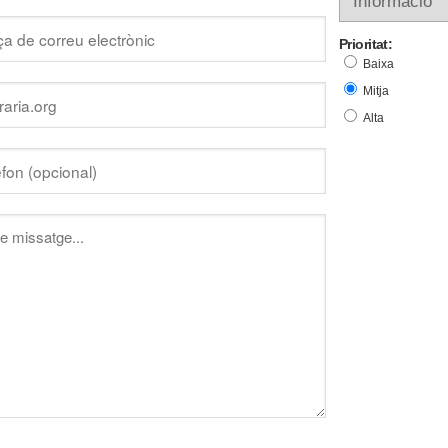
Prioritat:
Baixa
Mitja
Alta